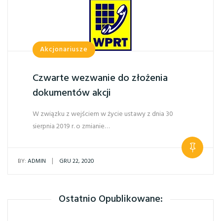
Akcjonariusze
Czwarte wezwanie do złożenia
dokumentów akcji
W związku z wejściem w życie ustawy z dnia 30
sierpnia 2019 r. o zmianie…
|
BY:
ADMIN
GRU 22, 2020
Ostatnio Opublikowane: